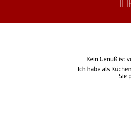
IH
Kein Genuß ist v
Ich habe als Küchen
Sie 