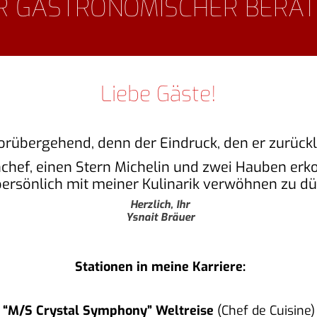
R GASTRONOMISCHER BERA
Liebe Gäste!
orübergehend, denn der Eindruck, den er zurücklä
chef, einen Stern Michelin und zwei Hauben erk
persönlich mit meiner Kulinarik verwöhnen zu dü
Herzlich, Ihr
Ysnait Bräuer
Stationen in meine Karriere:
“M/S Crystal Symphony” Weltreise
(Chef de Cuisine)