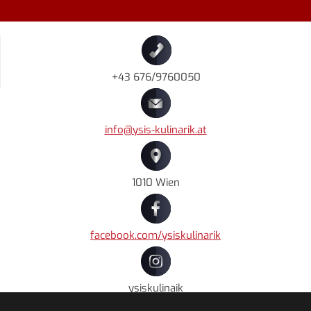
+43 676/9760050
info@ysis-kulinarik.at
1010 Wien
facebook.com/ysiskulinarik
ysiskulinaik