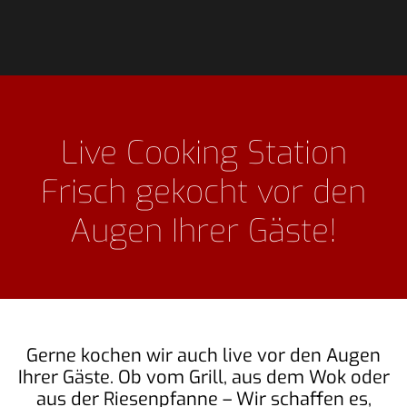
Live Cooking Station
Frisch gekocht vor den
Augen Ihrer Gäste!
Gerne kochen wir auch live vor den Augen
Ihrer Gäste. Ob vom Grill, aus dem Wok oder
aus der Riesenpfanne – Wir schaffen es,